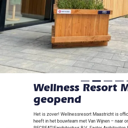
Wellness Resort M
geopend
Het is zover! Wellnessresort Maastricht is offi
heeft in het bouwteam met Van Wijnen – naar o
RECREATIEarchitectuur B.V., Factor Architecten 