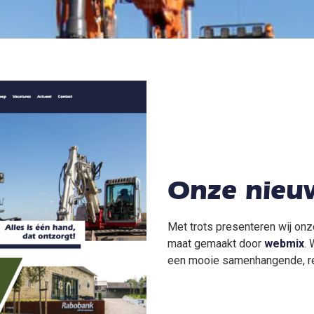
Onze nieu
Met trots presenteren wij on
maat gemaakt door
webmix
.
een mooie samenhangende, re