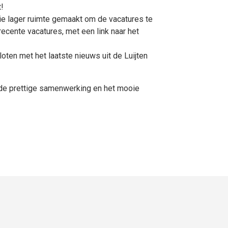
t!
ie lager ruimte gemaakt om de vacatures te
 recente vacatures, met een link naar het
oten met het laatste nieuws uit de Luijten
 de prettige samenwerking en het mooie