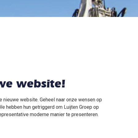
we website!
ze nieuwe website. Geheel naar onze wensen op
 We hebben hun getriggerd om Luijten Groep op
presentative moderne manier te presenteren.