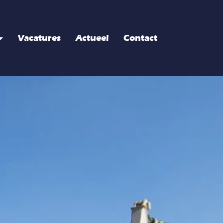
Vacatures
Actueel
Contact