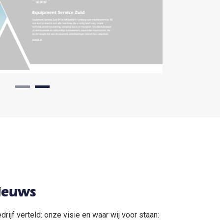
ieuws
drijf verteld: onze visie en waar wij voor staan: