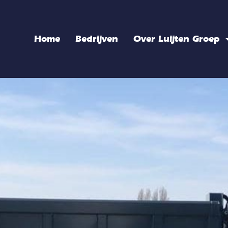
Home
Bedrijven
Over Luijten Groep