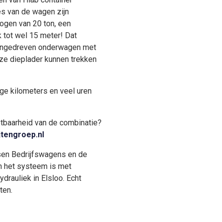
es van de wagen zijn
ogen van 20 ton, een
 tot wel 15 meter! Dat
angedreven onderwagen met
e dieplader kunnen trekken
ge kilometers en veel uren
etbaarheid van de combinatie?
jtengroep.nl
sen Bedrijfswagens en de
n het systeem is met
rauliek in Elsloo. Echt
ten.