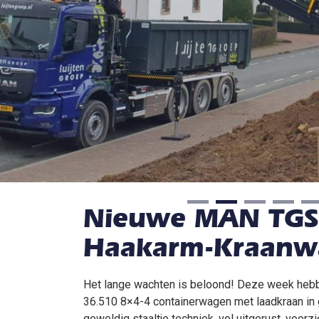
Nieuwe MAN TGS 
Haakarm-Kraanw
Het lange wachten is beloond! Deze week he
36.510 8×4-4 containerwagen met laadkraan in
geweldig staaltje techniek, vol uitgerust, voorz