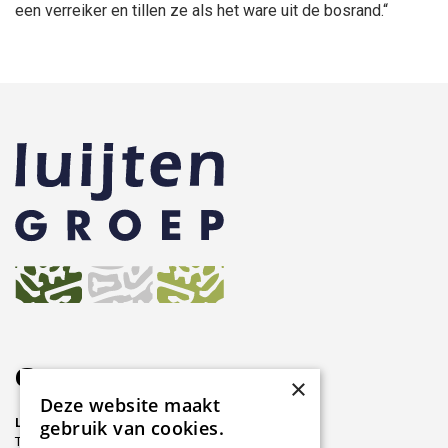
een verreiker en tillen ze als het ware uit de bosrand.“
Contact
×
Deze website maakt
Luijten Groep
gebruik van cookies.
Thermiekstraat 21