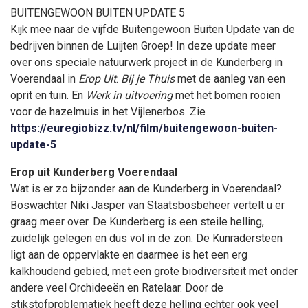
BUITENGEWOON BUITEN UPDATE 5
Kijk mee naar de vijfde Buitengewoon Buiten Update van de
bedrijven binnen de Luijten Groep! In deze update meer
over ons speciale natuurwerk project in de Kunderberg in
Voerendaal in
Erop Uit
.
Bij je Thuis
met de aanleg van een
oprit en tuin. En
Werk in uitvoering
met het bomen rooien
voor de hazelmuis in het Vijlenerbos. Zie
https://euregiobizz.tv/nl/film/buitengewoon-buiten-
update-5
Erop uit Kunderberg Voerendaal
Wat is er zo bijzonder aan de Kunderberg in Voerendaal?
Boswachter Niki Jasper van Staatsbosbeheer vertelt u er
graag meer over. De Kunderberg is een steile helling,
zuidelijk gelegen en dus vol in de zon. De Kunradersteen
ligt aan de oppervlakte en daarmee is het een erg
kalkhoudend gebied, met een grote biodiversiteit met onder
andere veel Orchideeën en Ratelaar. Door de
stikstofproblematiek heeft deze helling echter ook veel