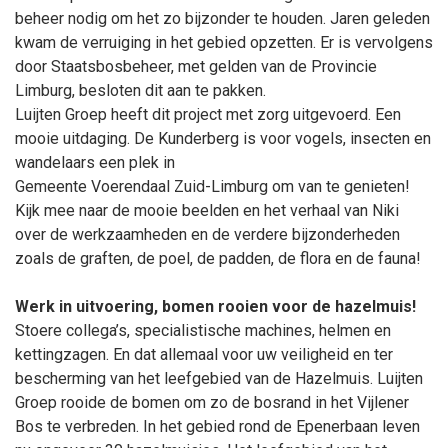
beheer nodig om het zo bijzonder te houden. Jaren geleden
kwam de verruiging in het gebied opzetten. Er is vervolgens
door Staatsbosbeheer, met gelden van de Provincie
Limburg, besloten dit aan te pakken.
Luijten Groep heeft dit project met zorg uitgevoerd. Een
mooie uitdaging. De Kunderberg is voor vogels, insecten en
wandelaars een plek in
Gemeente Voerendaal Zuid-Limburg om van te genieten!
Kijk mee naar de mooie beelden en het verhaal van Niki
over de werkzaamheden en de verdere bijzonderheden
zoals de graften, de poel, de padden, de flora en de fauna!
Werk in uitvoering, bomen rooien voor de hazelmuis!
Stoere collega’s, specialistische machines, helmen en
kettingzagen. En dat allemaal voor uw veiligheid en ter
bescherming van het leefgebied van de Hazelmuis. Luijten
Groep rooide de bomen om zo de bosrand in het Vijlener
Bos te verbreden. In het gebied rond de Epenerbaan leven