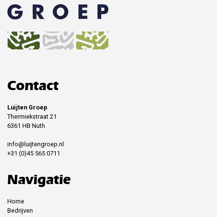
Contact
Luijten Groep
Thermiekstraat 21
6361 HB Nuth
info@luijtengroep.nl
+31 (0)45 565 0711
Navigatie
Home
Bedrijven